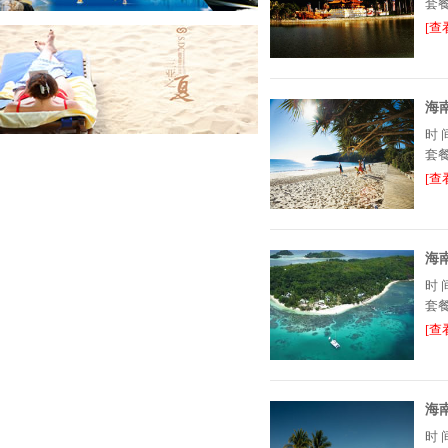
套
[查
海
时
套
[查
海
时
套
[查
海
时