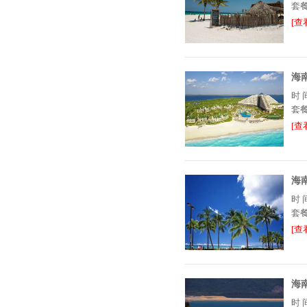
套
[查
海
时
套
[查
海
时
套
[查
海
时