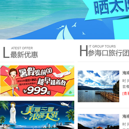
海
时
套
[查
海
时