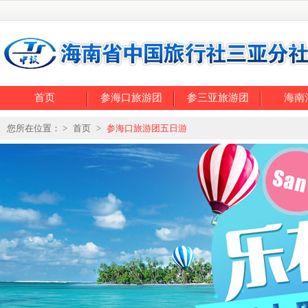
首页
参海口旅游团
参三亚旅游团
海南
您所在位置： >
首页
>
参海口旅游团五日游