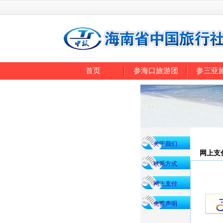
首页
参海口旅游团
参三亚
关于我们
网上支
联系方式
网上支付
免责声明