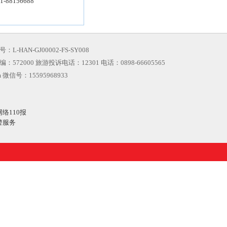
8156688
N-GJ00002-FS-SY008
000 旅游投诉电话：12301 电话：0898-66605565
m 微信号：15595968933
网络110报
警服务