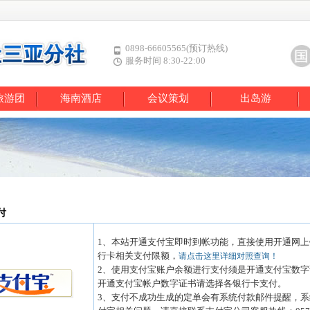
0898-66605565(预订热线)
服务时间 8:30-22:00
旅游团
海南酒店
会议策划
出岛游
付
1、本站开通支付宝即时到帐功能，直接使用开通网
行卡相关支付限额，
请点击这里详细对照查询！
2、使用支付宝账户余额进行支付须是开通支付宝数
开通支付宝帐户数字证书请选择各银行卡支付。
3、支付不成功生成的定单会有系统付款邮件提醒，