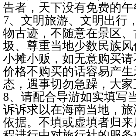
告者，天下没有免费的午
7、文明旅游、文明出行
物古迹，不随意在景区、
圾、尊重当地少数民族风
小摊小贩，如无意购买请
价格不购买的话容易产生
态，遇事切勿急躁，大家
8、请配合导游如实填写
诉诉求以在海南当地，旅
依据。不填或虚填者归来
程进行中对旅行社的服务