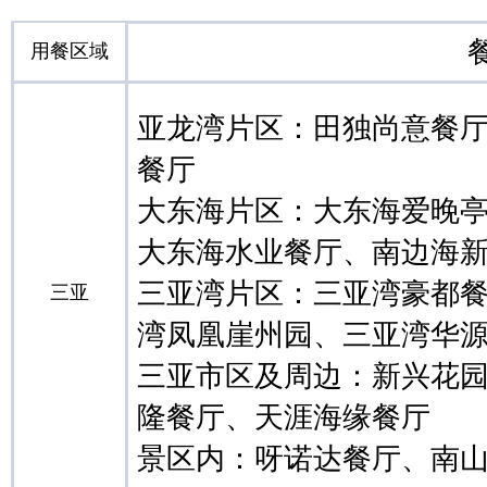
用
餐区域
亚龙湾片区：田独尚意餐
餐厅
大东海片区：大东海爱晚
大东海水业餐厅、南边海
三亚湾片区：三亚湾豪都
三亚
湾凤凰崖州园、三亚湾华
三亚市区及周边：新兴花
隆餐厅、天涯海缘餐厅
景区内：呀诺达餐厅、南