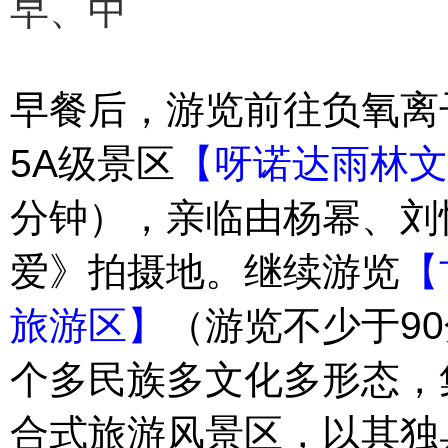
早、中
早餐后，游览前往负氧离
5A
级景区
【呀诺达雨林文
分钟），亲临由杨幂、刘
爱》拍摄地。继续游览
【
90
旅游区】
（游览不少于
个多民族多文化多形态，
合式旅游风景区，以其独