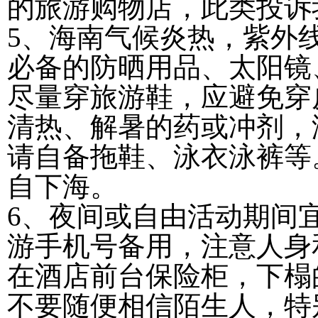
的旅游购物店，此类投诉
5、海南气候炎热，紫外
必备的防晒用品、太阳镜
尽量穿旅游鞋，应避免穿
清热、解暑的药或冲剂，
请自备拖鞋、泳衣泳裤等
自下海。
6、夜间或自由活动期间
游手机号备用，注意人身
在酒店前台保险柜，下榻
不要随便相信陌生人，特