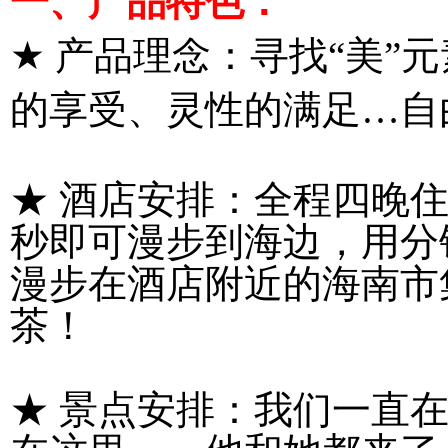
一
、产品特色：
★
产品理念：寻找
“
美
”
元
的享受、灵性的满足
…
自
★
酒店安排：全程四晚
秒即可漫步到海边，用分
漫步在酒店附近的海南市
茶！
★
景点安排：我们一直