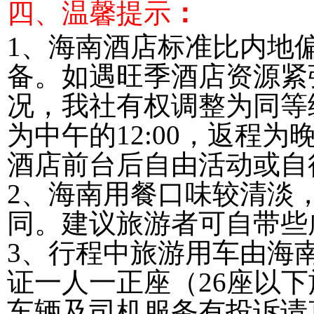
四、温馨提示
：
1、海南酒店标准比内地
备。如遇旺季酒店资源紧
况，我社有权调整为同等
为中午的12:00，返程
酒店前台后自由活动或自
2、海南用餐口味较清淡
同。建议旅游者可自带些
3、行程中旅游用车由海
证一人一正座（26座以
车辆及司机服务有投诉请